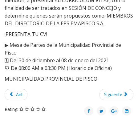
mención, a presentar su CURRICULUM VITAE, con la
finalidad de ser tratados en SESIÓN DE CONCEJO y
determine quienes serán propuestos como: MIEMBROS
DEL DIRECTORIO DE LA EPS EMAPISCO S.A.
¡PRESENTA TU CV!
▶
Mesa de Partes de la Municipalidad Provincial de
Pisco
🗓
Del 30 de diciembre al 08 de enero del 2021
⏰
De 08:00 AM a 03:30 PM (Horario de Oficina)
MUNICIPALIDAD PROVINCIAL DE PISCO
Ant
Siguiente
Rating: