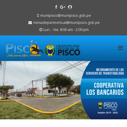
munipisco@munipisco.gob.pe
mesadepartevirtual@munipisco.gob.pe
Lun. - Vie. 8:00 am - 2:00 pm