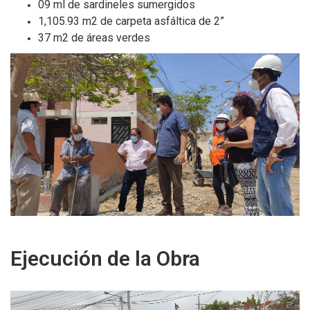
09 ml de sardineles sumergidos
1,105.93 m2 de carpeta asfáltica de 2”
37 m2 de áreas verdes
Ejecución de la Obra