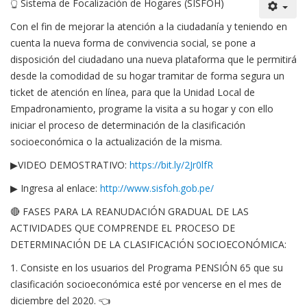
👆
Sistema de Focalización de Hogares (SISFOH)
Con el fin de mejorar la atención a la ciudadanía y teniendo en
cuenta la nueva forma de convivencia social, se pone a
disposición del ciudadano una nueva plataforma que le permitirá
desde la comodidad de su hogar tramitar de forma segura un
ticket de atención en línea, para que la Unidad Local de
Empadronamiento, programe la visita a su hogar y con ello
iniciar el proceso de determinación de la clasificación
socioeconómica o la actualización de la misma.
▶VIDEO DEMOSTRATIVO:
https://bit.ly/2Jr0lfR
▶
Ingresa al enlace:
http://www.sisfoh.gob.pe/
🔴
FASES PARA LA REANUDACIÓN GRADUAL DE LAS
ACTIVIDADES QUE COMPRENDE EL PROCESO DE
DETERMINACIÓN DE LA CLASIFICACIÓN SOCIOECONÓMICA:
1. Consiste en los usuarios del Programa PENSIÓN 65 que su
clasificación socioeconómica esté por vencerse en el mes de
diciembre del 2020.
👈