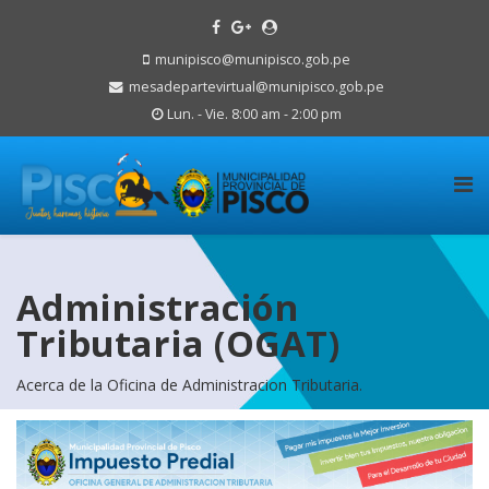
munipisco@munipisco.gob.pe
mesadepartevirtual@munipisco.gob.pe
Lun. - Vie. 8:00 am - 2:00 pm
Administración
Tributaria (OGAT)
Acerca de la Oficina de Administracion Tributaria.