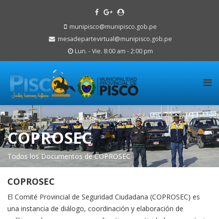
munipisco@munipisco.gob.pe
mesadepartevirtual@munipisco.gob.pe
Lun. - Vie. 8:00 am - 2:00 pm
COPROSEC
Todos los Documentos de COPROSEC
COPROSEC
El Comité Provincial de Seguridad Ciudadana (COPROSEC) es
una instancia de diálogo, coordinación y elaboración de