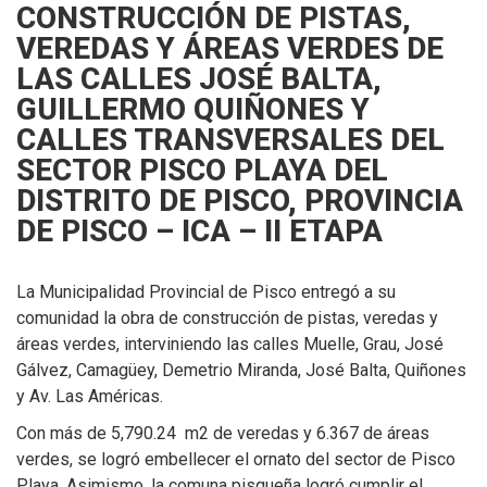
CONSTRUCCIÓN DE PISTAS,
VEREDAS Y ÁREAS VERDES DE
LAS CALLES JOSÉ BALTA,
GUILLERMO QUIÑONES Y
CALLES TRANSVERSALES DEL
SECTOR PISCO PLAYA DEL
DISTRITO DE PISCO, PROVINCIA
DE PISCO – ICA – II ETAPA
La Municipalidad Provincial de Pisco entregó a su
comunidad la obra de construcción de pistas, veredas y
áreas verdes, interviniendo las calles Muelle, Grau, José
Gálvez, Camagüey, Demetrio Miranda, José Balta, Quiñones
y Av. Las Américas.
Con más de 5,790.24 m2 de veredas y 6.367 de áreas
verdes, se logró embellecer el ornato del sector de Pisco
Playa. Asimismo, la comuna pisqueña logró cumplir el