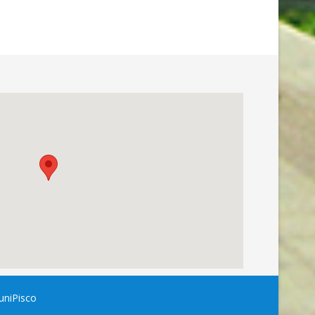
uniPisco