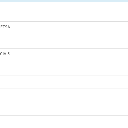
METSA
CIA 3