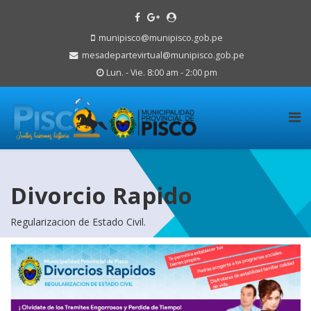
munipisco@munipisco.gob.pe
mesadepartevirtual@munipisco.gob.pe
Lun. - Vie. 8:00 am - 2:00 pm
Divorcio Rapido
Regularizacion de Estado Civil.