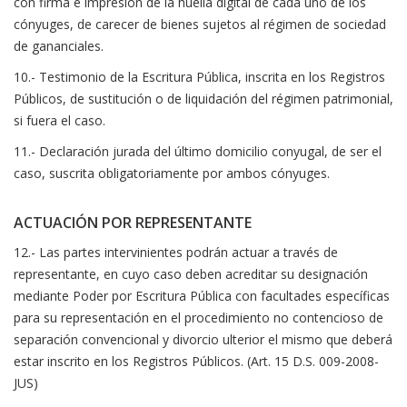
con firma e impresión de la huella digital de cada uno de los
cónyuges, de carecer de bienes sujetos al régimen de sociedad
de gananciales.
10.- Testimonio de la Escritura Pública, inscrita en los Registros
Públicos, de sustitución o de liquidación del régimen patrimonial,
si fuera el caso.
11.- Declaración jurada del último domicilio conyugal, de ser el
caso, suscrita obligatoriamente por ambos cónyuges.
ACTUACIÓN POR REPRESENTANTE
12.- Las partes intervinientes podrán actuar a través de
representante, en cuyo caso deben acreditar su designación
mediante Poder por Escritura Pública con facultades específicas
para su representación en el procedimiento no contencioso de
separación convencional y divorcio ulterior el mismo que deberá
estar inscrito en los Registros Públicos. (Art. 15 D.S. 009-2008-
JUS)