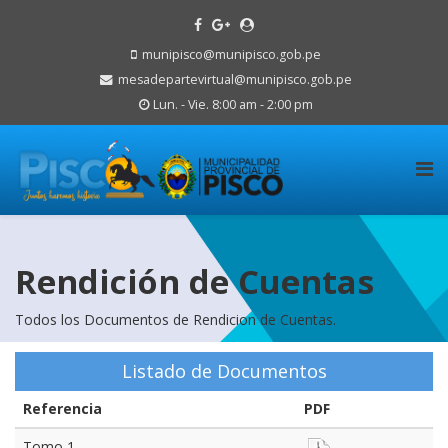
munipisco@munipisco.gob.pe
mesadepartevirtual@munipisco.gob.pe
Lun. - Vie. 8:00 am - 2:00 pm
Rendición de Cuentas
Todos los Documentos de Rendicion de Cuentas.
Listado de Documentos
Referencia
PDF
Tomo 1